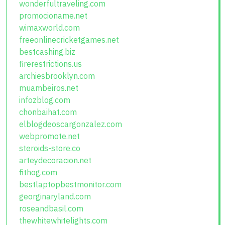
wonderfultraveling.com
promocioname.net
wimaxworld.com
freeonlinecricketgames.net
bestcashing.biz
firerestrictions.us
archiesbrooklyn.com
muambeiros.net
infozblog.com
chonbaihat.com
elblogdeoscargonzalez.com
webpromote.net
steroids-store.co
arteydecoracion.net
fithog.com
bestlaptopbestmonitor.com
georginaryland.com
roseandbasil.com
thewhitewhitelights.com