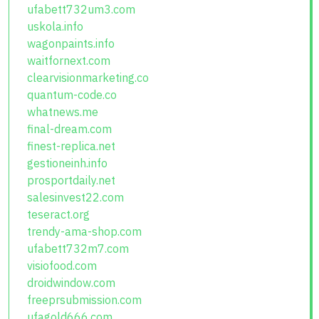
ufabett732um3.com
uskola.info
wagonpaints.info
waitfornext.com
clearvisionmarketing.co
quantum-code.co
whatnews.me
final-dream.com
finest-replica.net
gestioneinh.info
prosportdaily.net
salesinvest22.com
teseract.org
trendy-ama-shop.com
ufabett732m7.com
visiofood.com
droidwindow.com
freeprsubmission.com
ufagold666.com