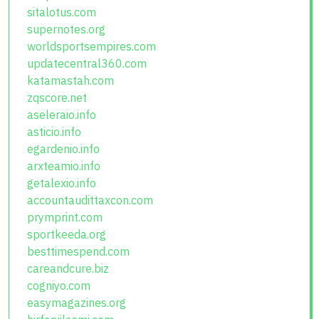
sitalotus.com
supernotes.org
worldsportsempires.com
updatecentral360.com
katamastah.com
zqscore.net
aseleraio.info
asticio.info
egardenio.info
arxteamio.info
getalexio.info
accountaudittaxcon.com
prymprint.com
sportkeeda.org
besttimespend.com
careandcure.biz
cogniyo.com
easymagazines.org