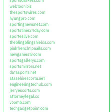
sportsdarkest.com
webtoon.biz
thesportswires.com
hyungpro.com
sportingnewsnet.com
sportstime24day.com
sporteslive.com
theblingblingshields.com
pinkfrenchtipnails.com
newgamestv.com
sportsgallerys.com
sportsmirrors.net
datasports.net
atasehirescortu.net
engineeringtechub.com
jerryescorts.com
attorneylegal.co
voomb.com
techgadgetpoint.com