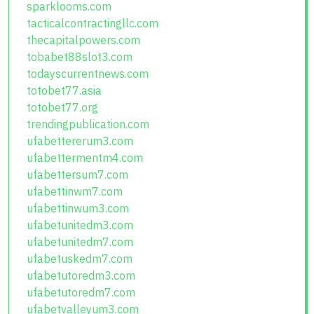
sparklooms.com
tacticalcontractingllc.com
thecapitalpowers.com
tobabet88slot3.com
todayscurrentnews.com
totobet77.asia
totobet77.org
trendingpublication.com
ufabettererum3.com
ufabettermentm4.com
ufabettersum7.com
ufabettinwm7.com
ufabettinwum3.com
ufabetunitedm3.com
ufabetunitedm7.com
ufabetuskedm7.com
ufabetutoredm3.com
ufabetutoredm7.com
ufabetvalleyum3.com