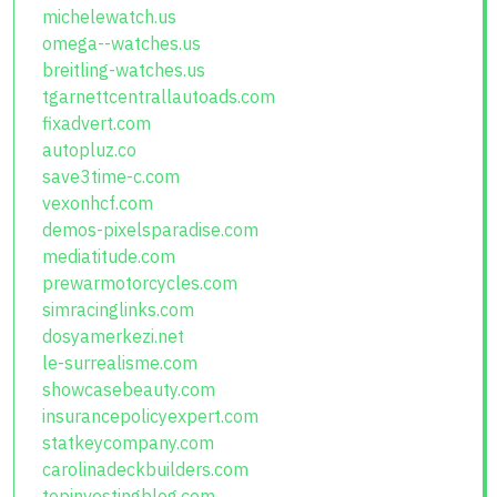
michelewatch.us
omega--watches.us
breitling-watches.us
tgarnettcentrallautoads.com
fixadvert.com
autopluz.co
save3time-c.com
vexonhcf.com
demos-pixelsparadise.com
mediatitude.com
prewarmotorcycles.com
simracinglinks.com
dosyamerkezi.net
le-surrealisme.com
showcasebeauty.com
insurancepolicyexpert.com
statkeycompany.com
carolinadeckbuilders.com
topinvestingblog.com