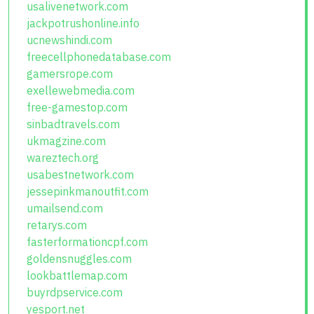
usalivenetwork.com
jackpotrushonline.info
ucnewshindi.com
freecellphonedatabase.com
gamersrope.com
exellewebmedia.com
free-gamestop.com
sinbadtravels.com
ukmagzine.com
wareztech.org
usabestnetwork.com
jessepinkmanoutfit.com
umailsend.com
retarys.com
fasterformationcpf.com
goldensnuggles.com
lookbattlemap.com
buyrdpservice.com
yesport.net