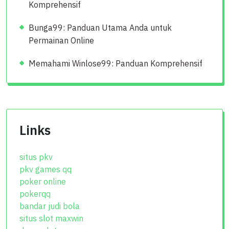
Komprehensif
Bunga99: Panduan Utama Anda untuk
Permainan Online
Memahami Winlose99: Panduan Komprehensif
Links
situs pkv
pkv games qq
poker online
pokerqq
bandar judi bola
situs slot maxwin