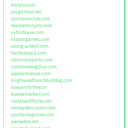
tostylo.com
yougetthat.net
sportsnetclub.com
newbestcrypto.com
oxfordsave.com
iclassicgames.com
saung-artikel.com
fasthokivip2.com
observersports.com
cryptominingplus.com
aquinoticiaspe.com
longhairedfrenchbulldog.com
lawyersforhire.co
businemarket.com
matahari88play.net
moneydescriptor.com
youthsmagazine.com
painaidee.net