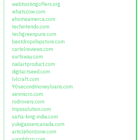
webhostingoffers.org
whatszow.com
ehomeamerca.com
techintendo.com
techgreenpure.com
bestdropshipstore.com
cartelreviews.com
surfsway.com
nailartproduct.com
digitactseed.com
lvlcraft.com
90secondmoneyloans.com
xenmicro.com
rodrovers.com
tripssolution.com
satta-king-india.com
yukigassencanada.com
articlehorizone.com
yuqqbbzp.com