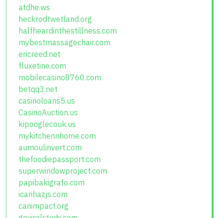
atdhe.ws
heckrodtwetland.org
halfheardinthestillness.com
mybestmassagechair.com
ericreed.net
fluxetine.com
mobilecasino8760.com
betqq3.net
casinoloans5.us
CasinoAuction.us
kipooglecouk.us
mykitchennhome.com
aumoulinvert.com
thefoodiepassport.com
superwindowproject.com
papibakigrafo.com
icanhazjs.com
canimpact.org
goviralstudy.com