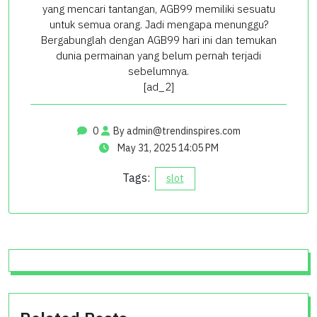
yang mencari tantangan, AGB99 memiliki sesuatu
untuk semua orang. Jadi mengapa menunggu?
Bergabunglah dengan AGB99 hari ini dan temukan
dunia permainan yang belum pernah terjadi
sebelumnya.
[ad_2]
0
By
admin@trendinspires.com
May 31, 2025 14:05 PM
Tags:
slot