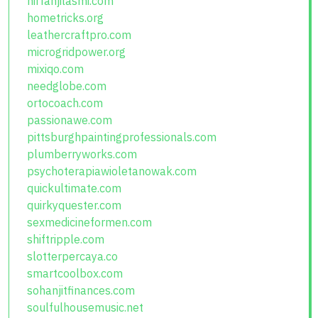
hirfanjilasmi.com
hometricks.org
leathercraftpro.com
microgridpower.org
mixiqo.com
needglobe.com
ortocoach.com
passionawe.com
pittsburghpaintingprofessionals.com
plumberryworks.com
psychoterapiawioletanowak.com
quickultimate.com
quirkyquester.com
sexmedicineformen.com
shiftripple.com
slotterpercaya.co
smartcoolbox.com
sohanjitfinances.com
soulfulhousemusic.net