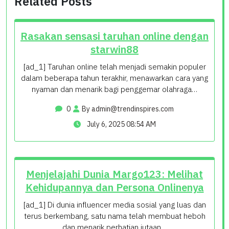
Related Posts
Rasakan sensasi taruhan online dengan
starwin88
[ad_1] Taruhan online telah menjadi semakin populer
dalam beberapa tahun terakhir, menawarkan cara yang
nyaman dan menarik bagi penggemar olahraga…
0
By
admin@trendinspires.com
July 6, 2025 08:54 AM
Menjelajahi Dunia Margo123: Melihat
Kehidupannya dan Persona Onlinenya
[ad_1] Di dunia influencer media sosial yang luas dan
terus berkembang, satu nama telah membuat heboh
dan menarik perhatian jutaan…