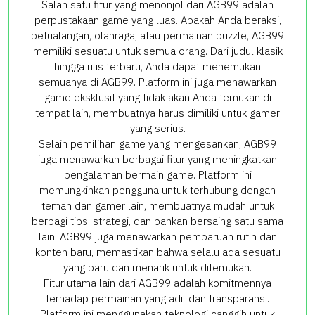
Salah satu fitur yang menonjol dari AGB99 adalah
perpustakaan game yang luas. Apakah Anda beraksi,
petualangan, olahraga, atau permainan puzzle, AGB99
memiliki sesuatu untuk semua orang. Dari judul klasik
hingga rilis terbaru, Anda dapat menemukan
semuanya di AGB99. Platform ini juga menawarkan
game eksklusif yang tidak akan Anda temukan di
tempat lain, membuatnya harus dimiliki untuk gamer
yang serius.
Selain pemilihan game yang mengesankan, AGB99
juga menawarkan berbagai fitur yang meningkatkan
pengalaman bermain game. Platform ini
memungkinkan pengguna untuk terhubung dengan
teman dan gamer lain, membuatnya mudah untuk
berbagi tips, strategi, dan bahkan bersaing satu sama
lain. AGB99 juga menawarkan pembaruan rutin dan
konten baru, memastikan bahwa selalu ada sesuatu
yang baru dan menarik untuk ditemukan.
Fitur utama lain dari AGB99 adalah komitmennya
terhadap permainan yang adil dan transparansi.
Platform ini menggunakan teknologi canggih untuk