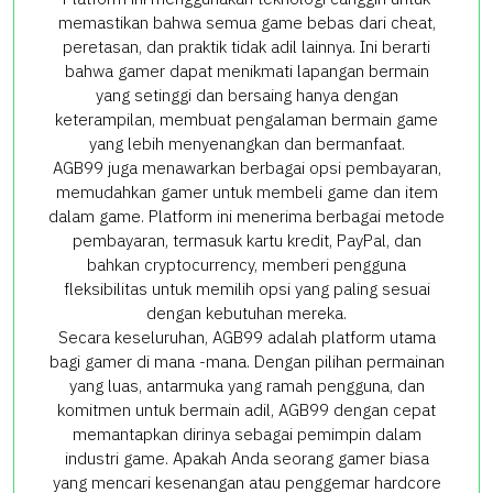
memastikan bahwa semua game bebas dari cheat,
peretasan, dan praktik tidak adil lainnya. Ini berarti
bahwa gamer dapat menikmati lapangan bermain
yang setinggi dan bersaing hanya dengan
keterampilan, membuat pengalaman bermain game
yang lebih menyenangkan dan bermanfaat.
AGB99 juga menawarkan berbagai opsi pembayaran,
memudahkan gamer untuk membeli game dan item
dalam game. Platform ini menerima berbagai metode
pembayaran, termasuk kartu kredit, PayPal, dan
bahkan cryptocurrency, memberi pengguna
fleksibilitas untuk memilih opsi yang paling sesuai
dengan kebutuhan mereka.
Secara keseluruhan, AGB99 adalah platform utama
bagi gamer di mana -mana. Dengan pilihan permainan
yang luas, antarmuka yang ramah pengguna, dan
komitmen untuk bermain adil, AGB99 dengan cepat
memantapkan dirinya sebagai pemimpin dalam
industri game. Apakah Anda seorang gamer biasa
yang mencari kesenangan atau penggemar hardcore