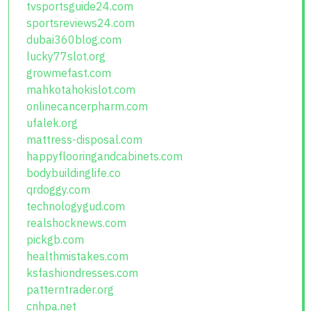
tvsportsguide24.com
sportsreviews24.com
dubai360blog.com
lucky77slot.org
growmefast.com
mahkotahokislot.com
onlinecancerpharm.com
ufalek.org
mattress-disposal.com
happyflooringandcabinets.com
bodybuildinglife.co
qrdoggy.com
technologygud.com
realshocknews.com
pickgb.com
healthmistakes.com
ksfashiondresses.com
patterntrader.org
cnhpa.net