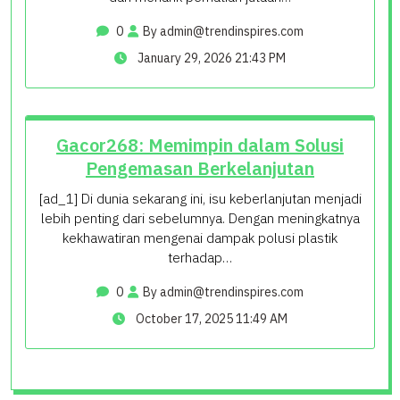
0
By
admin@trendinspires.com
January 29, 2026 21:43 PM
Gacor268: Memimpin dalam Solusi
Pengemasan Berkelanjutan
[ad_1] Di dunia sekarang ini, isu keberlanjutan menjadi
lebih penting dari sebelumnya. Dengan meningkatnya
kekhawatiran mengenai dampak polusi plastik
terhadap…
0
By
admin@trendinspires.com
October 17, 2025 11:49 AM