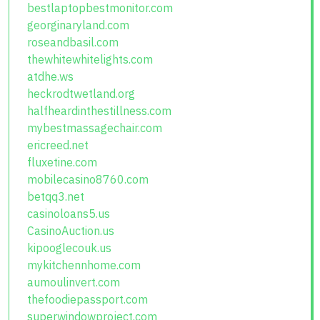
bestlaptopbestmonitor.com
georginaryland.com
roseandbasil.com
thewhitewhitelights.com
atdhe.ws
heckrodtwetland.org
halfheardinthestillness.com
mybestmassagechair.com
ericreed.net
fluxetine.com
mobilecasino8760.com
betqq3.net
casinoloans5.us
CasinoAuction.us
kipooglecouk.us
mykitchennhome.com
aumoulinvert.com
thefoodiepassport.com
superwindowproject.com