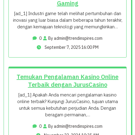
Gaming
[ad_1] Industri game telah melihat pertumbuhan dan
inovasi yang luar biasa dalam beberapa tahun terakhir,
dengan kemajuan teknologi yang memungkinkan…
0
By
admin@trendinspires.com
September 7, 2025 16:00 PM
Temukan Pengalaman Kasino Online
Terbaik dengan JurusCasino
[ad_1] Apakah Anda mencari pengalaman kasino
online terbaik? Kunjungi JurusCasino, tujuan utama
untuk semua kebutuhan perjudian Anda. Dengan
beragam permainan,…
0
By
admin@trendinspires.com