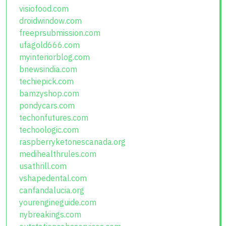
visiofood.com
droidwindow.com
freeprsubmission.com
ufagold666.com
myinteriorblog.com
bnewsindia.com
techiepick.com
bamzyshop.com
pondycars.com
techonfutures.com
techoologic.com
raspberryketonescanada.org
medihealthrules.com
usathrill.com
vshapedental.com
canfandalucia.org
yourengineguide.com
nybreakings.com