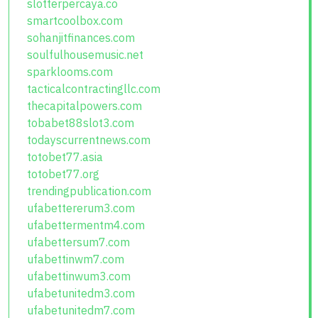
slotterpercaya.co
smartcoolbox.com
sohanjitfinances.com
soulfulhousemusic.net
sparklooms.com
tacticalcontractingllc.com
thecapitalpowers.com
tobabet88slot3.com
todayscurrentnews.com
totobet77.asia
totobet77.org
trendingpublication.com
ufabettererum3.com
ufabettermentm4.com
ufabettersum7.com
ufabettinwm7.com
ufabettinwum3.com
ufabetunitedm3.com
ufabetunitedm7.com