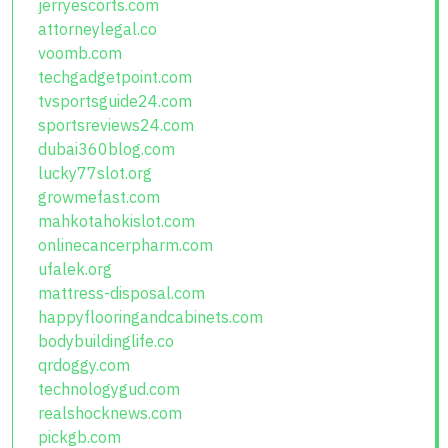
jerryescorts.com
attorneylegal.co
voomb.com
techgadgetpoint.com
tvsportsguide24.com
sportsreviews24.com
dubai360blog.com
lucky77slot.org
growmefast.com
mahkotahokislot.com
onlinecancerpharm.com
ufalek.org
mattress-disposal.com
happyflooringandcabinets.com
bodybuildinglife.co
qrdoggy.com
technologygud.com
realshocknews.com
pickgb.com