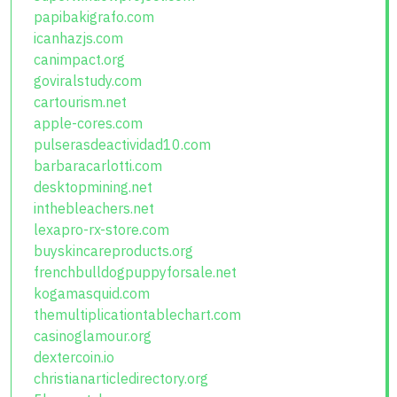
papibakigrafo.com
icanhazjs.com
canimpact.org
goviralstudy.com
cartourism.net
apple-cores.com
pulserasdeactividad10.com
barbaracarlotti.com
desktopmining.net
inthebleachers.net
lexapro-rx-store.com
buyskincareproducts.org
frenchbulldogpuppyforsale.net
kogamasquid.com
themultiplicationtablechart.com
casinoglamour.org
dextercoin.io
christianarticledirectory.org