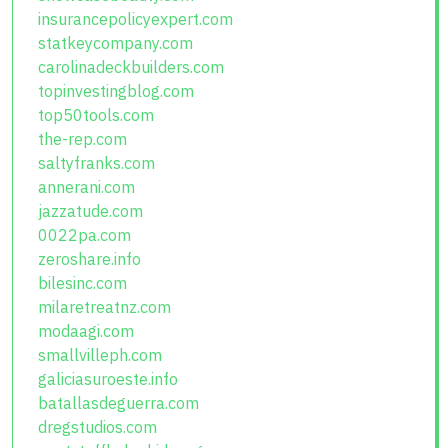
insurancepolicyexpert.com
statkeycompany.com
carolinadeckbuilders.com
topinvestingblog.com
top50tools.com
the-rep.com
saltyfranks.com
annerani.com
jazzatude.com
0022pa.com
zeroshare.info
bilesinc.com
milaretreatnz.com
modaagi.com
smallvilleph.com
galiciasuroeste.info
batallasdeguerra.com
dregstudios.com