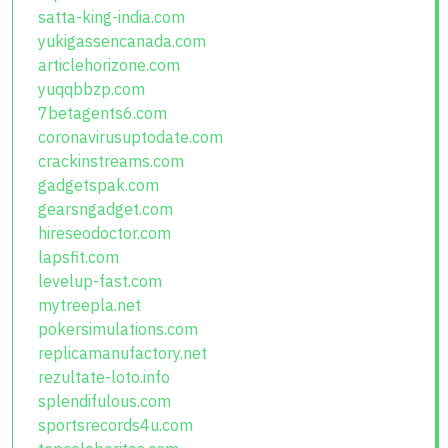
satta-king-india.com
yukigassencanada.com
articlehorizone.com
yuqqbbzp.com
7betagents6.com
coronavirusuptodate.com
crackinstreams.com
gadgetspak.com
gearsngadget.com
hireseodoctor.com
lapsfit.com
levelup-fast.com
mytreepla.net
pokersimulations.com
replicamanufactory.net
rezultate-loto.info
splendifulous.com
sportsrecords4u.com