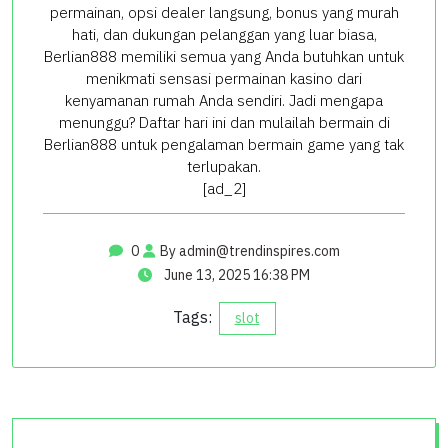
permainan, opsi dealer langsung, bonus yang murah
hati, dan dukungan pelanggan yang luar biasa,
Berlian888 memiliki semua yang Anda butuhkan untuk
menikmati sensasi permainan kasino dari
kenyamanan rumah Anda sendiri. Jadi mengapa
menunggu? Daftar hari ini dan mulailah bermain di
Berlian888 untuk pengalaman bermain game yang tak
terlupakan.
[ad_2]
0
By
admin@trendinspires.com
June 13, 2025 16:38 PM
Tags:
slot