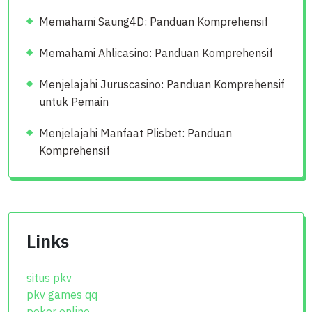
Memahami Saung4D: Panduan Komprehensif
Memahami Ahlicasino: Panduan Komprehensif
Menjelajahi Juruscasino: Panduan Komprehensif
untuk Pemain
Menjelajahi Manfaat Plisbet: Panduan
Komprehensif
Links
situs pkv
pkv games qq
poker online