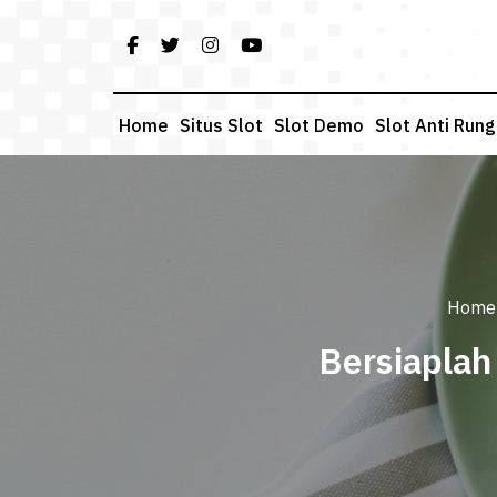
Skip
to
content
Home
Situs Slot
Slot Demo
Slot Anti Run
Home
Bersiaplah