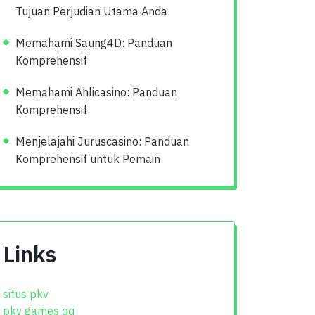
Tujuan Perjudian Utama Anda
Memahami Saung4D: Panduan
Komprehensif
Memahami Ahlicasino: Panduan
Komprehensif
Menjelajahi Juruscasino: Panduan
Komprehensif untuk Pemain
Links
situs pkv
pkv games qq