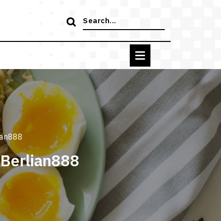
Search
for:
ian888
 Berlian888