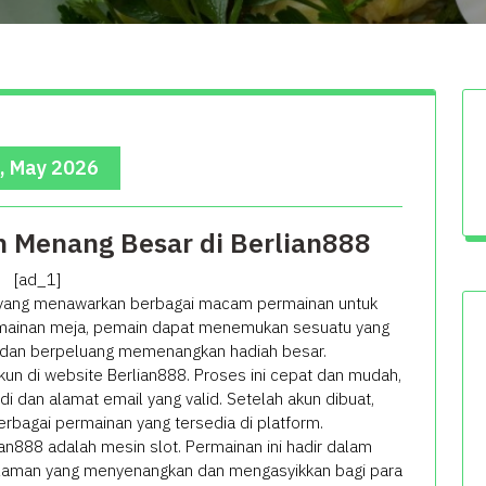
, May 2026
n Menang Besar di Berlian888
[ad_1]
e yang menawarkan berbagai macam permainan untuk
permainan meja, pemain dapat menemukan sesuatu yang
 dan berpeluang memenangkan hadiah besar.
n di website Berlian888. Proses ini cepat dan mudah,
 dan alamat email yang valid. Setelah akun dibuat,
rbagai permainan yang tersedia di platform.
an888 adalah mesin slot. Permainan ini hadir dalam
laman yang menyenangkan dan mengasyikkan bagi para