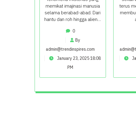
memikat imajinasi manusia
terus m
selama berabad-abad. Dari
membua
hantu dan roh hingga alien…
0
By
admin@trendinspires.com
admin@t
January 23, 2025 18:08
Ja
PM