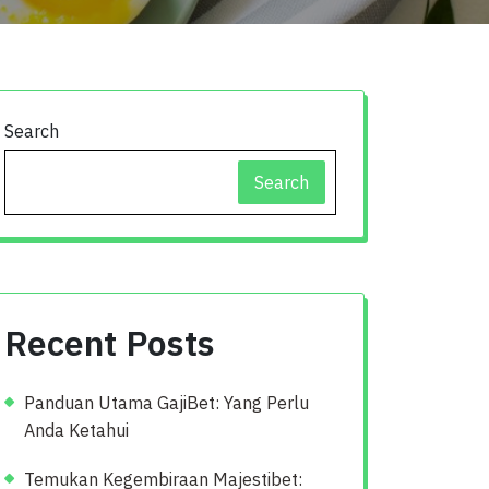
Search
Search
Recent Posts
Panduan Utama GajiBet: Yang Perlu
Anda Ketahui
Temukan Kegembiraan Majestibet: