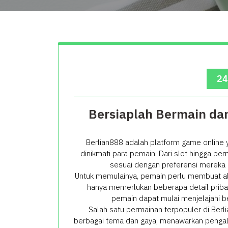
24
Bersiaplah Bermain da
Berlian888 adalah platform game onlin
dinikmati para pemain. Dari slot hingga 
sesuai dengan preferensi mereka
Untuk memulainya, pemain perlu membuat aku
hanya memerlukan beberapa detail pribadi
pemain dapat mulai menjelajahi be
Salah satu permainan terpopuler di Berli
berbagai tema dan gaya, menawarkan penga