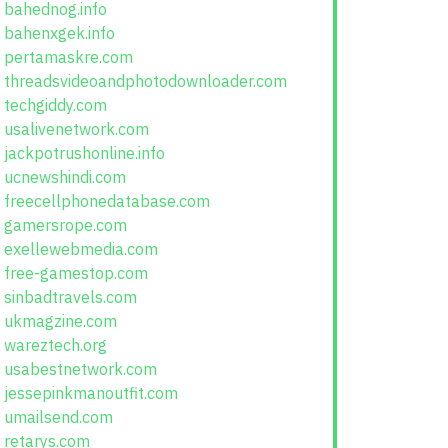
bahednog.info
bahenxgek.info
pertamaskre.com
threadsvideoandphotodownloader.com
techgiddy.com
usalivenetwork.com
jackpotrushonline.info
ucnewshindi.com
freecellphonedatabase.com
gamersrope.com
exellewebmedia.com
free-gamestop.com
sinbadtravels.com
ukmagzine.com
wareztech.org
usabestnetwork.com
jessepinkmanoutfit.com
umailsend.com
retarys.com