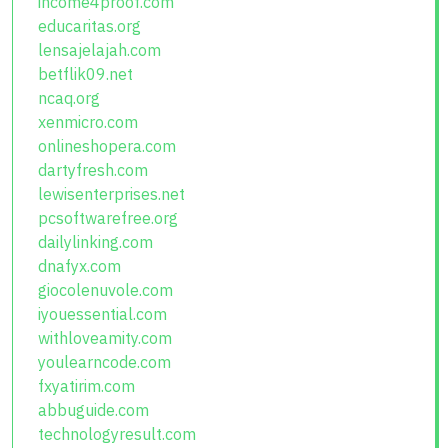
income4proof.com
educaritas.org
lensajelajah.com
betflik09.net
ncaq.org
xenmicro.com
onlineshopera.com
dartyfresh.com
lewisenterprises.net
pcsoftwarefree.org
dailylinking.com
dnafyx.com
giocolenuvole.com
iyouessential.com
withloveamity.com
youlearncode.com
fxyatirim.com
abbuguide.com
technologyresult.com