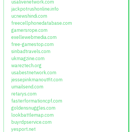
usalivenetwork.com
jackpotrushonline.info
ucnewshindi.com
freecellphonedatabase.com
gamersrope.com
exellewebmedia.com
free-gamestop.com
sinbadtravels.com
ukmagzine.com
wareztech.org
usabestnetwork.com
jessepinkmanoutfit.com
umailsend.com
retarys.com
fasterformationcpf.com
goldensnuggles.com
lookbattlemap.com
buyrdpservice.com
yesport.net