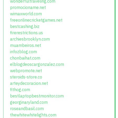
wonderfultraveling.com
promocioname.net
wimaxworld.com
freeonlinecricketgames.net
bestcashing.biz
firerestrictions.us
archiesbrooklyn.com
muambeiros.net
infozblog.com
chonbaihat.com
elblogdeoscargonzalez.com
webpromote.net
steroids-store.co
arteydecoracion.net
fithog.com
bestlaptopbestmonitor.com
georginaryland.com
roseandbasil.com
thewhitewhitelights.com