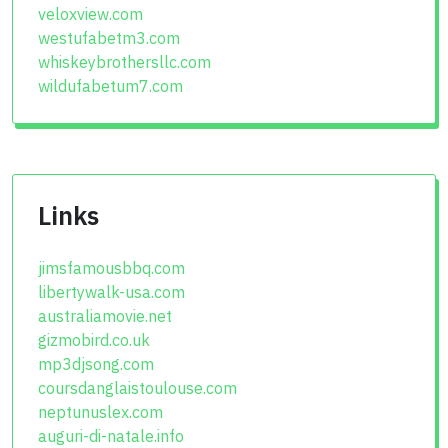
veloxview.com
westufabetm3.com
whiskeybrothersllc.com
wildufabetum7.com
Links
jimsfamousbbq.com
libertywalk-usa.com
australiamovie.net
gizmobird.co.uk
mp3djsong.com
coursdanglaistoulouse.com
neptunuslex.com
auguri-di-natale.info