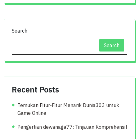
Search
Search
Recent Posts
Temukan Fitur-Fitur Menarik Dunia303 untuk
Game Online
Pengertian dewanaga77: Tinjauan Komprehensif