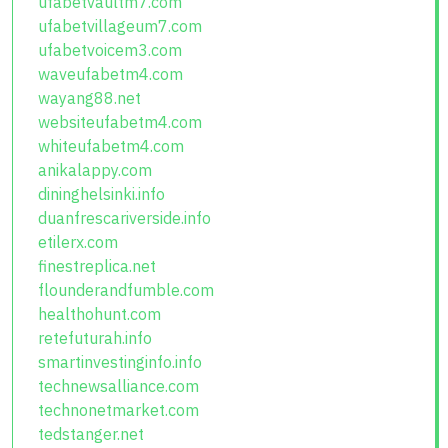
ufabetvaultm7.com
ufabetvillageum7.com
ufabetvoicem3.com
waveufabetm4.com
wayang88.net
websiteufabetm4.com
whiteufabetm4.com
anikalappy.com
dininghelsinki.info
duanfrescariverside.info
etilerx.com
finestreplica.net
flounderandfumble.com
healthohunt.com
retefuturah.info
smartinvestinginfo.info
technewsalliance.com
technonetmarket.com
tedstanger.net