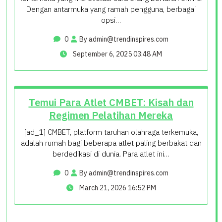
Dengan antarmuka yang ramah pengguna, berbagai
opsi…
0
By
admin@trendinspires.com
September 6, 2025 03:48 AM
Temui Para Atlet CMBET: Kisah dan
Regimen Pelatihan Mereka
[ad_1] CMBET, platform taruhan olahraga terkemuka,
adalah rumah bagi beberapa atlet paling berbakat dan
berdedikasi di dunia. Para atlet ini…
0
By
admin@trendinspires.com
March 21, 2026 16:52 PM