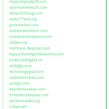
tvsportsguide24.com
sportsreviews24.com
dubai360blog.com
lucky77slot.org
growmefast.com
mahkotahokislot.com
onlinecancerpharm.com
ufalek.org
mattress-disposal.com
happyflooringandcabinets.com
bodybuildinglife.co
qrdoggy.com
technologygud.com
realshocknews.com
pickgb.com
healthmistakes.com
ksfashiondresses.com
patterntrader.org
cnhpa.net