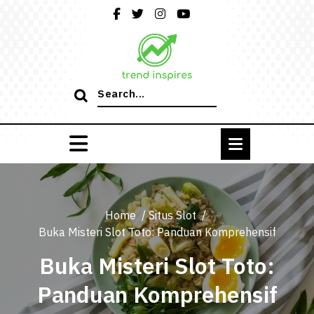
Skip
to
content
Search
for:
Home
/
Situs Slot
/
Buka Misteri Slot Toto: Panduan Komprehensif
Buka Misteri Slot Toto:
Panduan Komprehensif