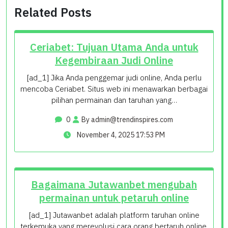
Related Posts
Ceriabet: Tujuan Utama Anda untuk
Kegembiraan Judi Online
[ad_1] Jika Anda penggemar judi online, Anda perlu
mencoba Ceriabet. Situs web ini menawarkan berbagai
pilihan permainan dan taruhan yang…
0
By
admin@trendinspires.com
November 4, 2025 17:53 PM
Bagaimana Jutawanbet mengubah
permainan untuk petaruh online
[ad_1] Jutawanbet adalah platform taruhan online
terkemuka yang merevolusi cara orang bertaruh online.