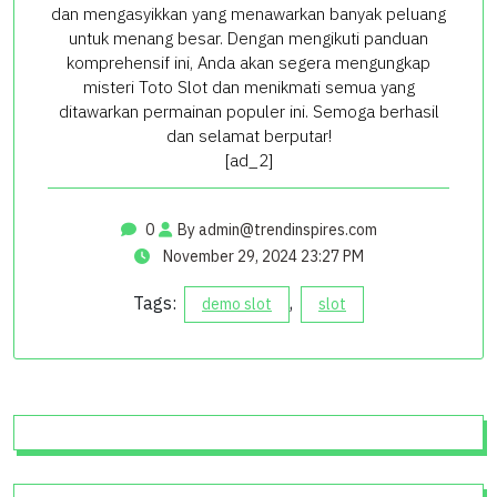
dan mengasyikkan yang menawarkan banyak peluang
untuk menang besar. Dengan mengikuti panduan
komprehensif ini, Anda akan segera mengungkap
misteri Toto Slot dan menikmati semua yang
ditawarkan permainan populer ini. Semoga berhasil
dan selamat berputar!
[ad_2]
0
By
admin@trendinspires.com
November 29, 2024 23:27 PM
Tags:
,
demo slot
slot