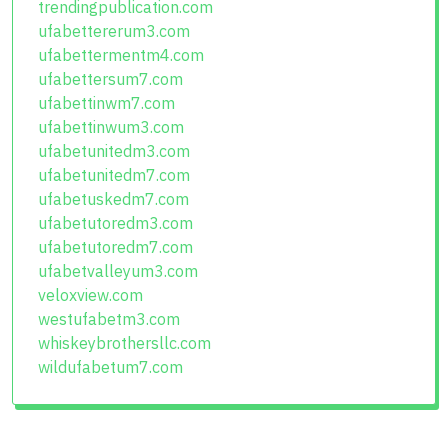
trendingpublication.com
ufabettererum3.com
ufabettermentm4.com
ufabettersum7.com
ufabettinwm7.com
ufabettinwum3.com
ufabetunitedm3.com
ufabetunitedm7.com
ufabetuskedm7.com
ufabetutoredm3.com
ufabetutoredm7.com
ufabetvalleyum3.com
veloxview.com
westufabetm3.com
whiskeybrothersllc.com
wildufabetum7.com