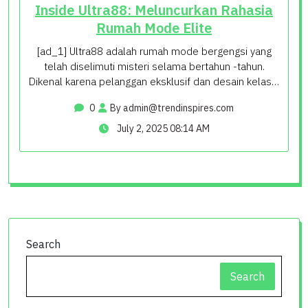
Inside Ultra88: Meluncurkan Rahasia
Rumah Mode Elite
[ad_1] Ultra88 adalah rumah mode bergengsi yang
telah diselimuti misteri selama bertahun -tahun.
Dikenal karena pelanggan eksklusif dan desain kelas…
0
By
admin@trendinspires.com
July 2, 2025 08:14 AM
Search
Search