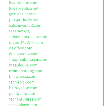
final-dream.com
finest-replica.net
gestioneinh.info
prosportdaily.net
salesinvest22.com
teseract.org
trendy-ama-shop.com
ufabett732m7.com
visiofood.com
droidwindow.com
freeprsubmission.com
ufagold666.com
myinteriorblog.com
bnewsindia.com
techiepick.com
bamzyshop.com
pondycars.com
techonfutures.com
techoologic.com