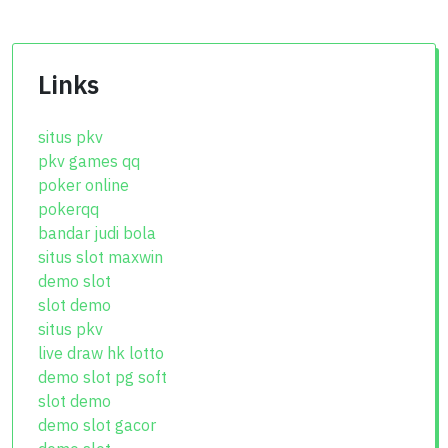
Links
situs pkv
pkv games qq
poker online
pokerqq
bandar judi bola
situs slot maxwin
demo slot
slot demo
situs pkv
live draw hk lotto
demo slot pg soft
slot demo
demo slot gacor