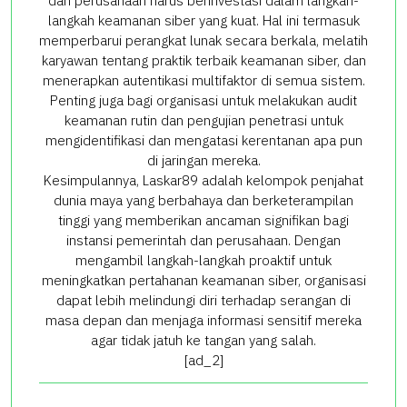
dan perusahaan harus berinvestasi dalam langkah-
langkah keamanan siber yang kuat. Hal ini termasuk
memperbarui perangkat lunak secara berkala, melatih
karyawan tentang praktik terbaik keamanan siber, dan
menerapkan autentikasi multifaktor di semua sistem.
Penting juga bagi organisasi untuk melakukan audit
keamanan rutin dan pengujian penetrasi untuk
mengidentifikasi dan mengatasi kerentanan apa pun
di jaringan mereka.
Kesimpulannya, Laskar89 adalah kelompok penjahat
dunia maya yang berbahaya dan berketerampilan
tinggi yang memberikan ancaman signifikan bagi
instansi pemerintah dan perusahaan. Dengan
mengambil langkah-langkah proaktif untuk
meningkatkan pertahanan keamanan siber, organisasi
dapat lebih melindungi diri terhadap serangan di
masa depan dan menjaga informasi sensitif mereka
agar tidak jatuh ke tangan yang salah.
[ad_2]