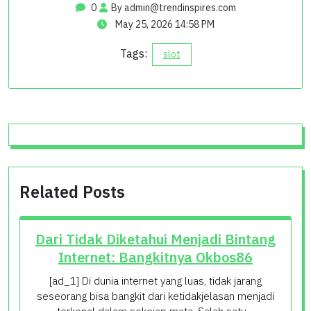
0
By
admin@trendinspires.com
May 25, 2026 14:58 PM
Tags:
slot
Related Posts
Dari Tidak Diketahui Menjadi Bintang
Internet: Bangkitnya Okbos86
[ad_1] Di dunia internet yang luas, tidak jarang
seseorang bisa bangkit dari ketidakjelasan menjadi