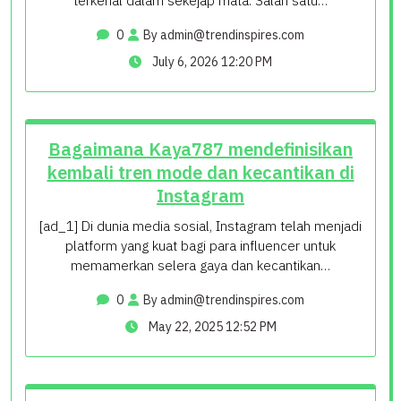
terkenal dalam sekejap mata. Salah satu…
0
By
admin@trendinspires.com
July 6, 2026 12:20 PM
Bagaimana Kaya787 mendefinisikan
kembali tren mode dan kecantikan di
Instagram
[ad_1] Di dunia media sosial, Instagram telah menjadi
platform yang kuat bagi para influencer untuk
memamerkan selera gaya dan kecantikan…
0
By
admin@trendinspires.com
May 22, 2025 12:52 PM