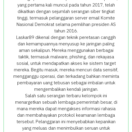
yang pertama kali muncul pada tahun 2017, telah
dikaitkan dengan sejumlah serangan siber tingkat
tinggi, termasuk pelanggaran server email Komite
Nasional Demokrat selama pemilihan presiden AS
tahun 2016.
Laskar89 dikenal dengan teknik peretasan canggih
dan kemampuannya menyusup ke jaringan paling
aman sekalipun. Mereka menggunakan berbagai
taktik, termasuk malware, phishing, dan rekayasa
sosial, untuk mendapatkan akses ke sistem target
mereka. Begitu masuk, mereka mencuri data sensitif,
mengganggu operasi, dan terkadang bahkan meminta
pembayaran uang tebusan sebagai imbalan untuk
mengembalikan kendali jaringan.
Salah satu serangan terbaru kelompok ini
menargetkan sebuah lembaga pemerintah besar, di
mana mereka dapat mengakses informasi rahasia
dan membahayakan protokol keamanan lembaga
tersebut. Pelanggaran ini menyebabkan kepanikan
yang meluas dan menimbulkan seruan untuk