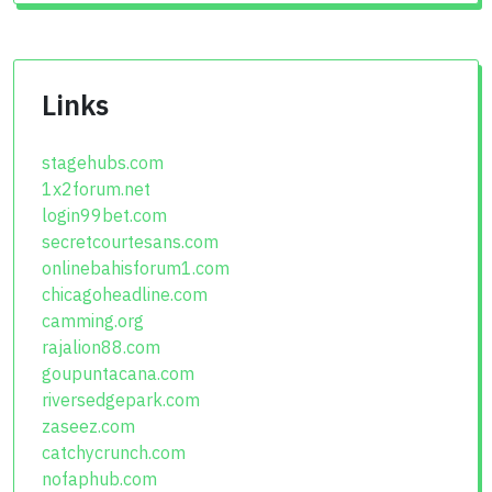
Links
stagehubs.com
1x2forum.net
login99bet.com
secretcourtesans.com
onlinebahisforum1.com
chicagoheadline.com
camming.org
rajalion88.com
goupuntacana.com
riversedgepark.com
zaseez.com
catchycrunch.com
nofaphub.com