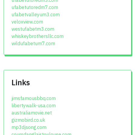
ufabetutoredm3.com
ufabetutoredm7.com
ufabetvalleyum3.com
veloxview.com
westufabetm3.com
whiskeybrothersllc.com
wildufabetum7.com
Links
jimsfamousbbq.com
libertywalk-usa.com
australiamovie.net
gizmobird.co.uk
mp3djsong.com
coursdanglaistoulouse.com