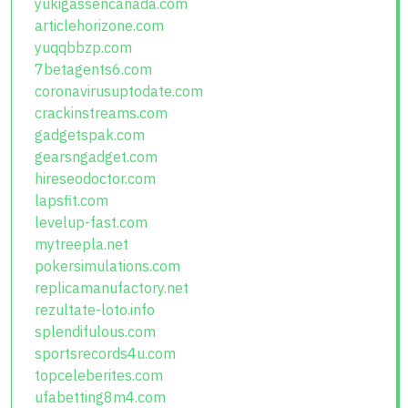
yukigassencanada.com
articlehorizone.com
yuqqbbzp.com
7betagents6.com
coronavirusuptodate.com
crackinstreams.com
gadgetspak.com
gearsngadget.com
hireseodoctor.com
lapsfit.com
levelup-fast.com
mytreepla.net
pokersimulations.com
replicamanufactory.net
rezultate-loto.info
splendifulous.com
sportsrecords4u.com
topceleberites.com
ufabetting8m4.com