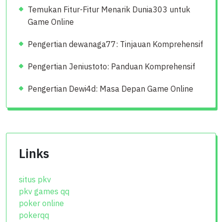
Temukan Fitur-Fitur Menarik Dunia303 untuk
Game Online
Pengertian dewanaga77: Tinjauan Komprehensif
Pengertian Jeniustoto: Panduan Komprehensif
Pengertian Dewi4d: Masa Depan Game Online
Links
situs pkv
pkv games qq
poker online
pokerqq