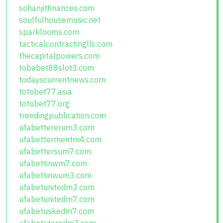
sohanjitfinances.com
soulfulhousemusic.net
sparklooms.com
tacticalcontractingllc.com
thecapitalpowers.com
tobabet88slot3.com
todayscurrentnews.com
totobet77.asia
totobet77.org
trendingpublication.com
ufabettererum3.com
ufabettermentm4.com
ufabettersum7.com
ufabettinwm7.com
ufabettinwum3.com
ufabetunitedm3.com
ufabetunitedm7.com
ufabetuskedm7.com