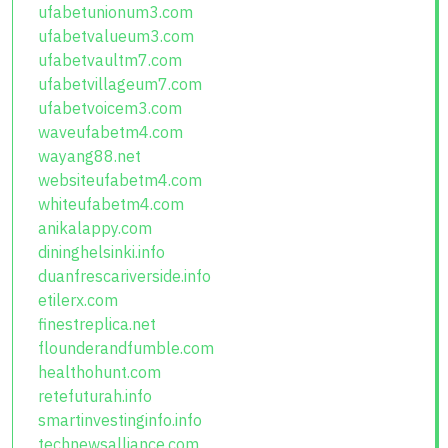
ufabetunionum3.com
ufabetvalueum3.com
ufabetvaultm7.com
ufabetvillageum7.com
ufabetvoicem3.com
waveufabetm4.com
wayang88.net
websiteufabetm4.com
whiteufabetm4.com
anikalappy.com
dininghelsinki.info
duanfrescariverside.info
etilerx.com
finestreplica.net
flounderandfumble.com
healthohunt.com
retefuturah.info
smartinvestinginfo.info
technewsalliance.com