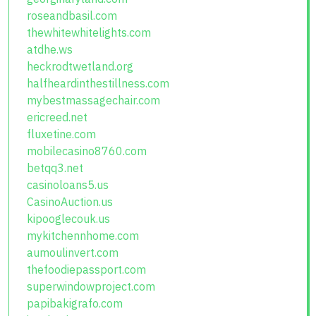
roseandbasil.com
thewhitewhitelights.com
atdhe.ws
heckrodtwetland.org
halfheardinthestillness.com
mybestmassagechair.com
ericreed.net
fluxetine.com
mobilecasino8760.com
betqq3.net
casinoloans5.us
CasinoAuction.us
kipooglecouk.us
mykitchennhome.com
aumoulinvert.com
thefoodiepassport.com
superwindowproject.com
papibakigrafo.com