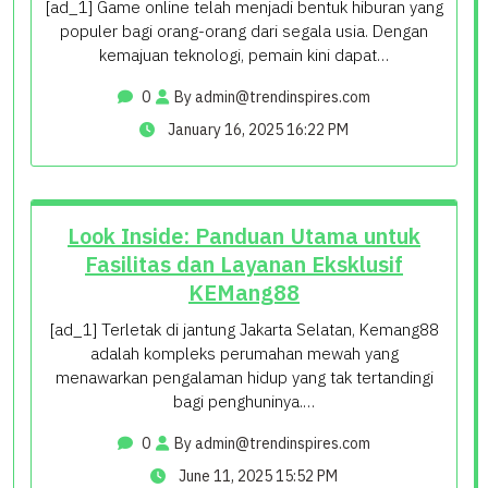
[ad_1] Game online telah menjadi bentuk hiburan yang
populer bagi orang-orang dari segala usia. Dengan
kemajuan teknologi, pemain kini dapat…
0
By
admin@trendinspires.com
January 16, 2025 16:22 PM
Look Inside: Panduan Utama untuk
Fasilitas dan Layanan Eksklusif
KEMang88
[ad_1] Terletak di jantung Jakarta Selatan, Kemang88
adalah kompleks perumahan mewah yang
menawarkan pengalaman hidup yang tak tertandingi
bagi penghuninya.…
0
By
admin@trendinspires.com
June 11, 2025 15:52 PM