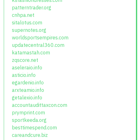
ksfashiondresses.com
patterntrader.org
cnhpa.net
sitalotus.com
supernotes.org
worldsportsempires.com
updatecentral360.com
katamastah.com
zqscore.net
aseleraio.info
asticio.info
egardenio.info
arxteamio.info
getalexio.info
accountaudittaxcon.com
prymprint.com
sportkeeda.org
besttimespend.com
careandcure.biz