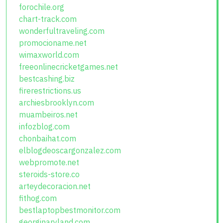
forochile.org
chart-track.com
wonderfultraveling.com
promocioname.net
wimaxworld.com
freeonlinecricketgames.net
bestcashing.biz
firerestrictions.us
archiesbrooklyn.com
muambeiros.net
infozblog.com
chonbaihat.com
elblogdeoscargonzalez.com
webpromote.net
steroids-store.co
arteydecoracion.net
fithog.com
bestlaptopbestmonitor.com
georginaryland.com