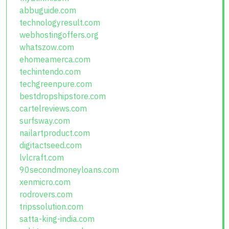
abbuguide.com
technologyresult.com
webhostingoffers.org
whatszow.com
ehomeamerca.com
techintendo.com
techgreenpure.com
bestdropshipstore.com
cartelreviews.com
surfsway.com
nailartproduct.com
digitactseed.com
lvlcraft.com
90secondmoneyloans.com
xenmicro.com
rodrovers.com
tripssolution.com
satta-king-india.com