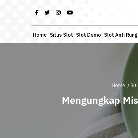
Skip
to
content
Home
Situs Slot
Slot Demo
Slot Anti Run
Home
/
Sit
Mengungkap Mist