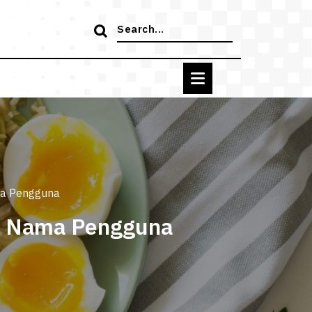
Search
for:
ma Pengguna
ik Nama Pengguna