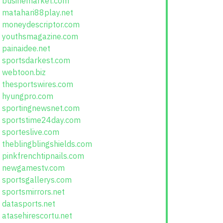
businemarket.com
matahari88play.net
moneydescriptor.com
youthsmagazine.com
painaidee.net
sportsdarkest.com
webtoon.biz
thesportswires.com
hyungpro.com
sportingnewsnet.com
sportstime24day.com
sporteslive.com
theblingblingshields.com
pinkfrenchtipnails.com
newgamestv.com
sportsgallerys.com
sportsmirrors.net
datasports.net
atasehirescortu.net