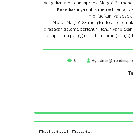
yang dikuratori dan dipoles, Margo123 meno
Kesediaannya untuk menjadi rentan da
menjadikannya sosok y
Misteri Margo123 mungkin telah ditemuk
dirasakan selama bertahun -tahun yang akan 
setiap nama pengguna adalah orang sungguha
0
By
admin@trendinspir
Ta
Related Posts