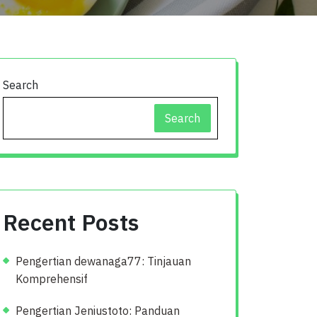
Search
Search
Recent Posts
Pengertian dewanaga77: Tinjauan
Komprehensif
Pengertian Jeniustoto: Panduan