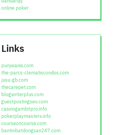
bandarqq
online poker
Links
punjwanis.com
the-parcs-clematiscondos.com
jusu-gb.com
thecarepet.com
blogwriterplus.com
guestpostingseo.com
casinogambitpro.info
pokerplaymasters.info
courseoncourse.com
bantinbatdongsan247.com