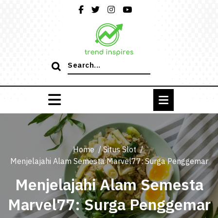
Skip
to
content
Search
for:
Home
/
Situs Slot
/
Menjelajahi Alam Semesta Marvel77: Surga Penggemar
Menjelajahi Alam Semesta
Marvel77: Surga Penggemar