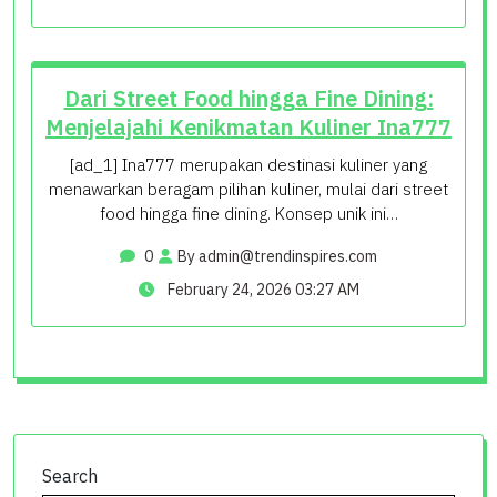
Dari Street Food hingga Fine Dining:
Menjelajahi Kenikmatan Kuliner Ina777
[ad_1] Ina777 merupakan destinasi kuliner yang
menawarkan beragam pilihan kuliner, mulai dari street
food hingga fine dining. Konsep unik ini…
0
By
admin@trendinspires.com
February 24, 2026 03:27 AM
Search