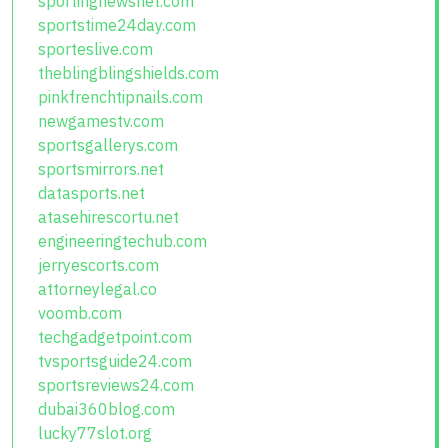
sportingnewsnet.com
sportstime24day.com
sporteslive.com
theblingblingshields.com
pinkfrenchtipnails.com
newgamestv.com
sportsgallerys.com
sportsmirrors.net
datasports.net
atasehirescortu.net
engineeringtechub.com
jerryescorts.com
attorneylegal.co
voomb.com
techgadgetpoint.com
tvsportsguide24.com
sportsreviews24.com
dubai360blog.com
lucky77slot.org