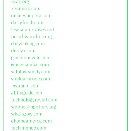
ncaq.org
xenmicro.com
onlineshopera.com
dartyfresh.com
lewisenterprises.net
pcsoftwarefree.org
dailylinking.com
dnafyx.com
giocolenuvole.com
iyouessential.com
withloveamity.com
youlearncode.com
fxyatirim.com
abbuguide.com
technologyresult.com
webhostingoffers.org
whatszow.com
ehomeamerca.com
techintendo.com