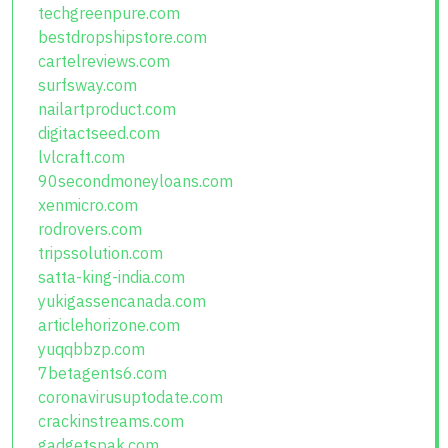
techgreenpure.com
bestdropshipstore.com
cartelreviews.com
surfsway.com
nailartproduct.com
digitactseed.com
lvlcraft.com
90secondmoneyloans.com
xenmicro.com
rodrovers.com
tripssolution.com
satta-king-india.com
yukigassencanada.com
articlehorizone.com
yuqqbbzp.com
7betagents6.com
coronavirusuptodate.com
crackinstreams.com
gadgetspak.com