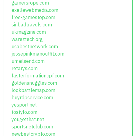
gamersrope.com
exellewebmedia.com
free-gamestop.com
sinbadtravels.com
ukmagzine.com
wareztech.org
usabestnetwork.com
jessepinkmanoutfit.com
umailsend.com
retarys.com
fasterformationcpf.com
goldensnuggles.com
lookbattlemap.com
buyrdpservice.com
yesport.net
tostylo.com
yougetthat.net
sportsnetclub.com
newbestcrypto.com