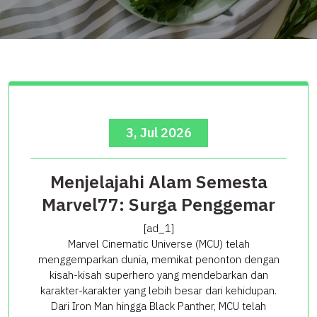
3, Jul 2026
Menjelajahi Alam Semesta
Marvel77: Surga Penggemar
[ad_1]
Marvel Cinematic Universe (MCU) telah
menggemparkan dunia, memikat penonton dengan
kisah-kisah superhero yang mendebarkan dan
karakter-karakter yang lebih besar dari kehidupan.
Dari Iron Man hingga Black Panther, MCU telah