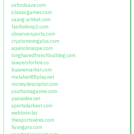
oxfordsave.com
iclassicgames.com
saung-artikel.com
fasthokivip2.com
observersports.com
cryptominingplus.com
aquinoticiaspe.com
longhairedfrenchbulldog.com
lawyersforhire.co
businemarket.com
matahari88play.net
moneydescriptor.com
youthsmagazine.com
painaidee.net
sportsdarkest.com
webtoon.biz
thesportswires.com
hyungpro.com