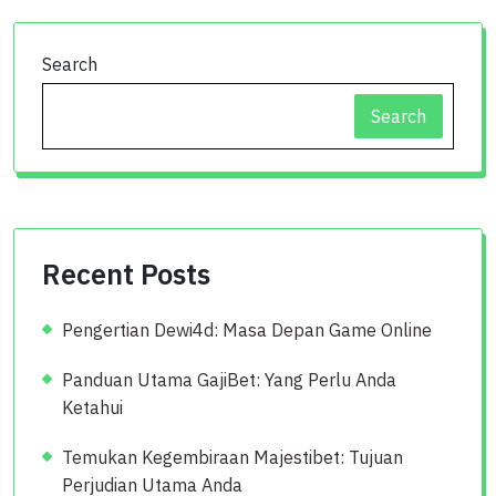
Search
Search
Recent Posts
Pengertian Dewi4d: Masa Depan Game Online
Panduan Utama GajiBet: Yang Perlu Anda
Ketahui
Temukan Kegembiraan Majestibet: Tujuan
Perjudian Utama Anda