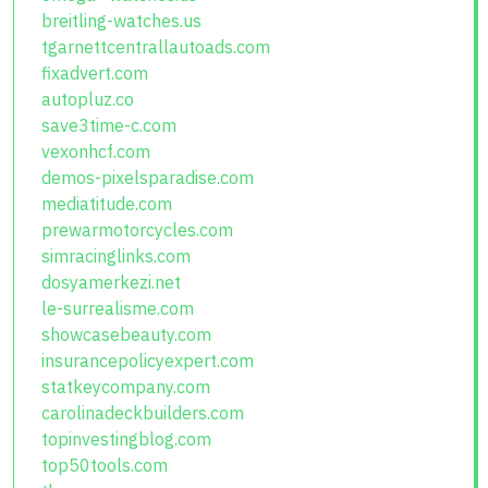
breitling-watches.us
tgarnettcentrallautoads.com
fixadvert.com
autopluz.co
save3time-c.com
vexonhcf.com
demos-pixelsparadise.com
mediatitude.com
prewarmotorcycles.com
simracinglinks.com
dosyamerkezi.net
le-surrealisme.com
showcasebeauty.com
insurancepolicyexpert.com
statkeycompany.com
carolinadeckbuilders.com
topinvestingblog.com
top50tools.com