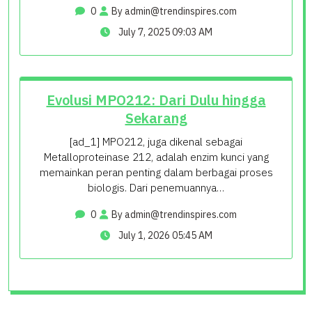
0
By
admin@trendinspires.com
July 7, 2025 09:03 AM
Evolusi MPO212: Dari Dulu hingga
Sekarang
[ad_1] MPO212, juga dikenal sebagai
Metalloproteinase 212, adalah enzim kunci yang
memainkan peran penting dalam berbagai proses
biologis. Dari penemuannya…
0
By
admin@trendinspires.com
July 1, 2026 05:45 AM