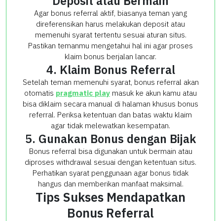
Deposit atau Bermain
Agar bonus referral aktif, biasanya teman yang
direferensikan harus melakukan deposit atau
memenuhi syarat tertentu sesuai aturan situs.
Pastikan temanmu mengetahui hal ini agar proses
klaim bonus berjalan lancar.
4. Klaim Bonus Referral
Setelah teman memenuhi syarat, bonus referral akan
otomatis
pragmatic play
masuk ke akun kamu atau
bisa diklaim secara manual di halaman khusus bonus
referral. Periksa ketentuan dan batas waktu klaim
agar tidak melewatkan kesempatan.
5. Gunakan Bonus dengan Bijak
Bonus referral bisa digunakan untuk bermain atau
diproses withdrawal sesuai dengan ketentuan situs.
Perhatikan syarat penggunaan agar bonus tidak
hangus dan memberikan manfaat maksimal.
Tips Sukses Mendapatkan
Bonus Referral