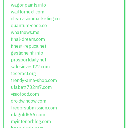
wagonpaints.info
waitfornext.com
clearvisionmarketing.co
quantum-code.co
whatnews.me
final-dream.com
finest-replica.net
gestioneinh.info
prosportdaily.net
salesinvest22.com
teseract.org
trendy-ama-shop.com
ufabett732m7.com
visiofood.com
droidwindow.com
freeprsubmission.com
ufagold666.com
myinteriorblog.com