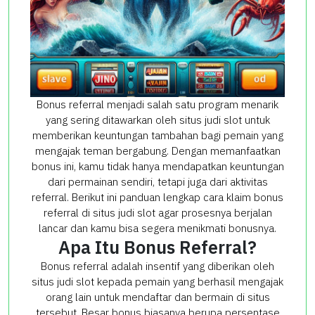
Bonus referral menjadi salah satu program menarik
yang sering ditawarkan oleh situs judi slot untuk
memberikan keuntungan tambahan bagi pemain yang
mengajak teman bergabung. Dengan memanfaatkan
bonus ini, kamu tidak hanya mendapatkan keuntungan
dari permainan sendiri, tetapi juga dari aktivitas
referral. Berikut ini panduan lengkap cara klaim bonus
referral di situs judi slot agar prosesnya berjalan
lancar dan kamu bisa segera menikmati bonusnya.
Apa Itu Bonus Referral?
Bonus referral adalah insentif yang diberikan oleh
situs judi slot kepada pemain yang berhasil mengajak
orang lain untuk mendaftar dan bermain di situs
tersebut. Besar bonus biasanya berupa persentase