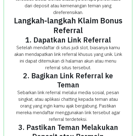
dari deposit atau kemenangan teman yang
direferensikan.
Langkah-langkah Klaim Bonus
Referral
1. Dapatkan Link Referral
Setelah mendaftar di situs judi slot, biasanya kamu
akan mendapatkan link referral khusus yang unik. Link
ini dapat ditemukan di halaman akun atau menu
referral situs tersebut.
2. Bagikan Link Referral ke
Teman
Sebarkan link referral melalui media sosial, pesan
singkat, atau aplikasi chatting kepada teman atau
orang yang ingin kamu ajak bergabung. Pastikan
mereka mendaftar menggunakan link tersebut agar
referral terdeteksi.
3. Pastikan Teman Melakukan