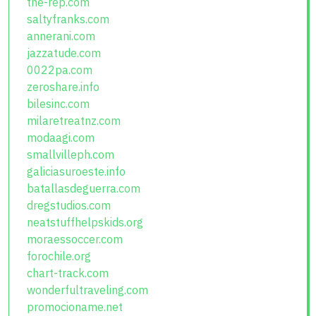
the-rep.com
saltyfranks.com
annerani.com
jazzatude.com
0022pa.com
zeroshare.info
bilesinc.com
milaretreatnz.com
modaagi.com
smallvilleph.com
galiciasuroeste.info
batallasdeguerra.com
dregstudios.com
neatstuffhelpskids.org
moraessoccer.com
forochile.org
chart-track.com
wonderfultraveling.com
promocioname.net