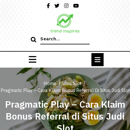
Skip
to
content
Search
for:
Home
/
Situs Slot
/
Pragmatic Play – Cara Klaim Bonus Referral Di Situs Judi Slot
Pragmatic Play – Cara Klaim
Bonus Referral di Situs Judi
Slot