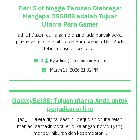
Dari Slot hingga Taruhan Olahraga:
Mengapa OSG888 adalah Tujuan
Utama Para Gamer
[ad_1] Dalam dunia game online, ada banyak sekali
pilihan yang bisa dipilih oleh para pemain. Baik Anda
lebih menyukai sensasi…
0
By
admin@trendinspires.com
March 11, 2026 21:32 PM
GalaxyBet88: Tujuan utama Anda untuk
perjudian online
[ad_1] Di era digital saat ini, perjudian online telah
menjadi semakin populer di kalangan individu yang
mencari hiburan dan kesempatan…