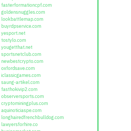
fasterformationcpf.com
goldensnuggles.com
lookbattlemap.com
buyrdpservice.com
yesport.net
tostylo.com
yougetthat.net
sportsnetclub.com
newbestcrypto.com
oxfordsave.com
iclassicgames.com
saung-artikel.com
fasthokivip2.com
observersports.com
cryptominingplus.com
aquinoticiaspe.com
longhairedfrenchbulldog.com
lawyersforhire.co