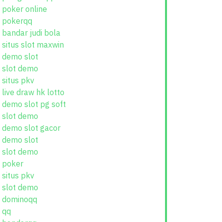
poker online
pokerqq
bandar judi bola
situs slot maxwin
demo slot
slot demo
situs pkv
live draw hk lotto
demo slot pg soft
slot demo
demo slot gacor
demo slot
slot demo
poker
situs pkv
slot demo
dominoqq
qq