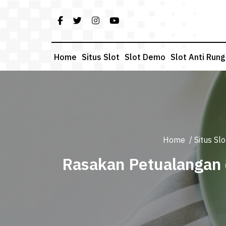
Skip
to
content
Home
Situs Slot
Slot Demo
Slot Anti Run
Home
/
Situs Slo
Rasakan Petualangan 