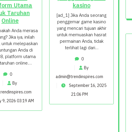
tform Utama
kasino
uk Taruhan
[ad_1] Jika Anda seorang
Online
penggemar game kasino
yang mencari tujuan akhir
pakah Anda merasa
untuk memuaskan hasrat
ng? Jika iya, inilah
permainan Anda, tidak
 untuk melepaskan
terlihat lagi dari…
untungan Anda di
8, platform utama
0
 taruhan online.…
By
0
admin@trendinspires.com
By
September 16, 2025
rendinspires.com
21:06 PM
y 9, 2026 03:19 AM