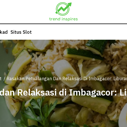
gkad
Situs Slot
t
/
Rasakan Petualangan Dan Relaksasi Di Imbagacor: Libur
dan Relaksasi di Imbagacor: 