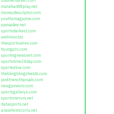
businemarket.com
matahari88play.net
moneydescriptor.com
youthsmagazine.com
painaidee.net
sportsdarkest.com
webtoon.biz
thesportswires.com
hyungpro.com
sportingnewsnet.com
sportstime24day.com
sporteslive.com
theblingblingshields.com
pinkfrenchtipnails.com
newgamestv.com
sportsgallerys.com
sportsmirrors.net
datasports.net
atasehirescortu.net