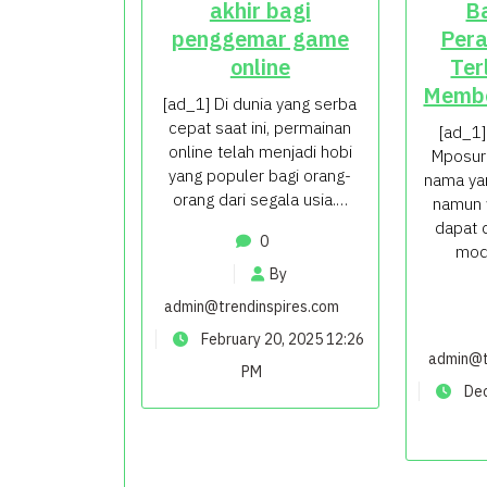
akhir bagi
B
penggemar game
Per
online
Ter
Membe
[ad_1] Di dunia yang serba
cepat saat ini, permainan
[ad_1
online telah menjadi hobi
Mposur
yang populer bagi orang-
nama yan
orang dari segala usia.…
namun 
dapat 
0
mod
By
admin@trendinspires.com
February 20, 2025 12:26
admin@t
PM
Dec