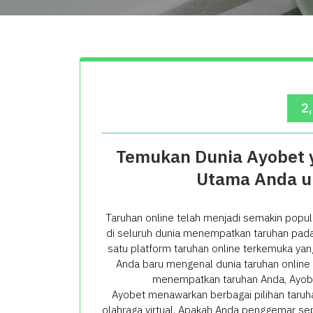
2
Temukan Dunia Ayobet
Utama Anda u
Taruhan online telah menjadi semakin popul
di seluruh dunia menempatkan taruhan pada 
satu platform taruhan online terkemuka yan
Anda baru mengenal dunia taruhan online 
menempatkan taruhan Anda, Ayobe
Ayobet menawarkan berbagai pilihan taruha
olahraga virtual. Apakah Anda penggemar sepa