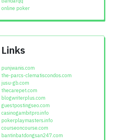
bandarqq
online poker
Links
punjwanis.com
the-parcs-clematiscondos.com
jusu-gb.com
thecarepet.com
blogwriterplus.com
guestpostingseo.com
casinogambitpro.info
pokerplaymasters.info
courseoncourse.com
bantinbatdongsan247.com