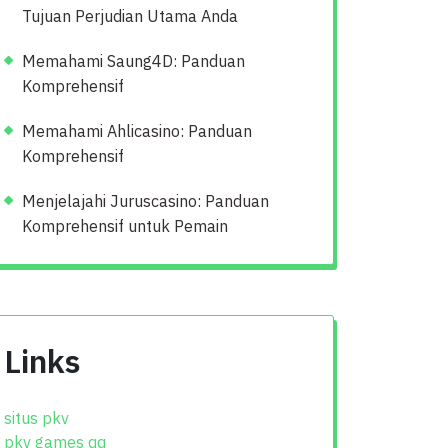
Tujuan Perjudian Utama Anda
Memahami Saung4D: Panduan
Komprehensif
Memahami Ahlicasino: Panduan
Komprehensif
Menjelajahi Juruscasino: Panduan
Komprehensif untuk Pemain
Links
situs pkv
pkv games qq