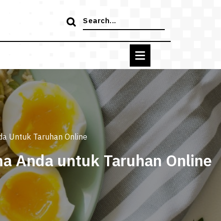
Search
for:
a Untuk Taruhan Online
 Anda untuk Taruhan Online