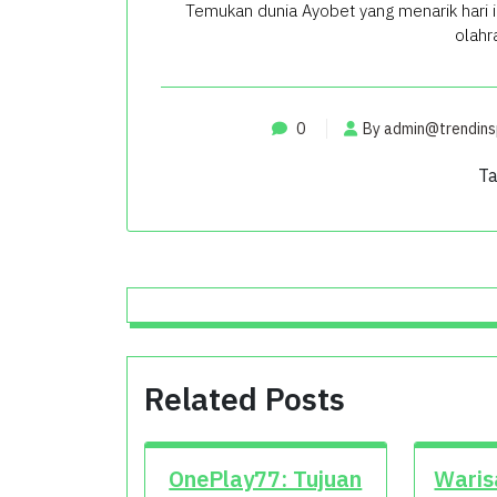
Temukan dunia Ayobet yang menarik hari 
olahr
0
By
admin@trendins
Ta
Related Posts
OnePlay77: Tujuan
Waris