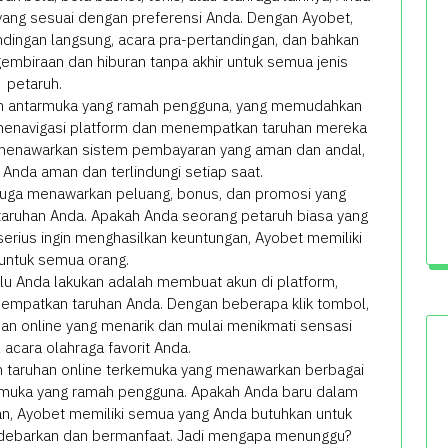
ang sesuai dengan preferensi Anda. Dengan Ayobet,
dingan langsung, acara pra-pertandingan, dan bahkan
gembiraan dan hiburan tanpa akhir untuk semua jenis
petaruh.
ah antarmuka yang ramah pengguna, yang memudahkan
menavigasi platform dan menempatkan taruhan mereka
ga menawarkan sistem pembayaran yang aman dan andal,
Anda aman dan terlindungi setiap saat.
 juga menawarkan peluang, bonus, dan promosi yang
taruhan Anda. Apakah Anda seorang petaruh biasa yang
serius ingin menghasilkan keuntungan, Ayobet memiliki
untuk semua orang.
lu Anda lakukan adalah membuat akun di platform,
empatkan taruhan Anda. Dengan beberapa klik tombol,
an online yang menarik dan mulai menikmati sensasi
acara olahraga favorit Anda.
m taruhan online terkemuka yang menawarkan berbagai
tarmuka yang ramah pengguna. Apakah Anda baru dalam
an, Ayobet memiliki semua yang Anda butuhkan untuk
debarkan dan bermanfaat. Jadi mengapa menunggu?