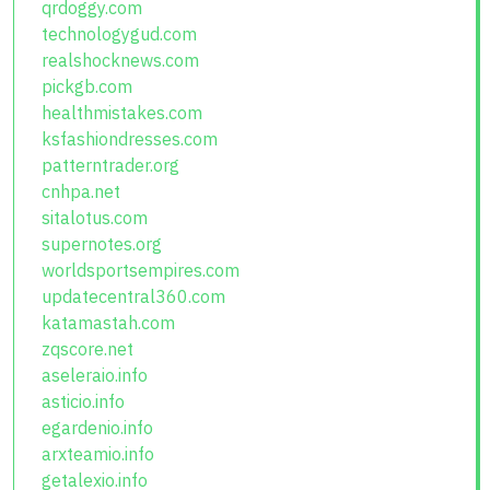
qrdoggy.com
technologygud.com
realshocknews.com
pickgb.com
healthmistakes.com
ksfashiondresses.com
patterntrader.org
cnhpa.net
sitalotus.com
supernotes.org
worldsportsempires.com
updatecentral360.com
katamastah.com
zqscore.net
aseleraio.info
asticio.info
egardenio.info
arxteamio.info
getalexio.info