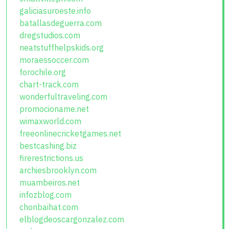
galiciasuroeste.info
batallasdeguerra.com
dregstudios.com
neatstuffhelpskids.org
moraessoccer.com
forochile.org
chart-track.com
wonderfultraveling.com
promocioname.net
wimaxworld.com
freeonlinecricketgames.net
bestcashing.biz
firerestrictions.us
archiesbrooklyn.com
muambeiros.net
infozblog.com
chonbaihat.com
elblogdeoscargonzalez.com