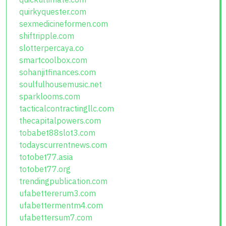
quirkyquester.com
sexmedicineformen.com
shiftripple.com
slotterpercaya.co
smartcoolbox.com
sohanjitfinances.com
soulfulhousemusic.net
sparklooms.com
tacticalcontractingllc.com
thecapitalpowers.com
tobabet88slot3.com
todayscurrentnews.com
totobet77.asia
totobet77.org
trendingpublication.com
ufabettererum3.com
ufabettermentm4.com
ufabettersum7.com