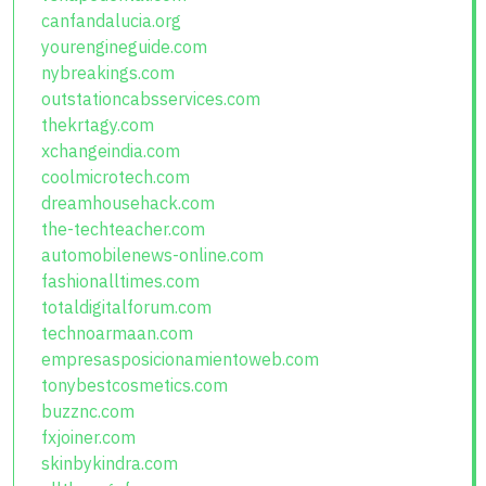
canfandalucia.org
yourengineguide.com
nybreakings.com
outstationcabsservices.com
thekrtagy.com
xchangeindia.com
coolmicrotech.com
dreamhousehack.com
the-techteacher.com
automobilenews-online.com
fashionalltimes.com
totaldigitalforum.com
technoarmaan.com
empresasposicionamientoweb.com
tonybestcosmetics.com
buzznc.com
fxjoiner.com
skinbykindra.com