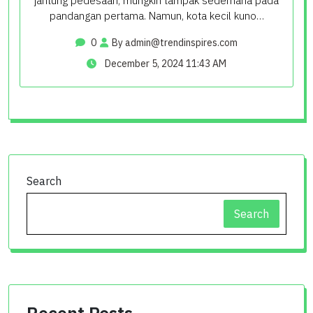
jantung pedesaan, mungkin tampak sederhana pada
pandangan pertama. Namun, kota kecil kuno…
0
By
admin@trendinspires.com
December 5, 2024 11:43 AM
Search
Search