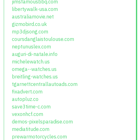
jimsfamousbbq.com
libertywalk-usa.com
australiamovie.net
gizmobird.co.uk
mp3djsong.com
coursdanglaistoulouse.com
neptunuslex.com
auguri-di-natale.info
michelewatch.us
omega--watches.us
breitling-watches.us
tgarnettcentrallautoads.com
fixadvert.com
autopluz.co
save3time-c.com
vexonhcf.com
demos-pixelsparadise.com
mediatitude.com
prewarmotorcycles.com