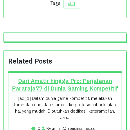
Tags:
slot
Related Posts
Dari Amatir hingga Pro: Perjalanan
Pararaja77 di Dunia Gaming Kompetitif
[ad_1] Dalam dunia game kompetitif, melakukan
lompatan dari status amatir ke profesional bukanlah
hal yang mudah. Dibutuhkan dedikasi, keterampilan,
dan…
0
By
admin@trendinspires.com