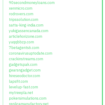
90secondmoneyloans.com
xenmicro.com
rodrovers.com
tripssolution.com
satta-king-india.com
yukigassencanada.com
articlehorizone.com
yuqqbbzp.com
7betagents6.com
coronavirusuptodate.com
crackinstreams.com
gadgetspak.com
gearsngadget.com
hireseodoctor.com
lapsfit.com
levelup-fast.com
mytreepla.net
pokersimulations.com
replicamanufactory.net