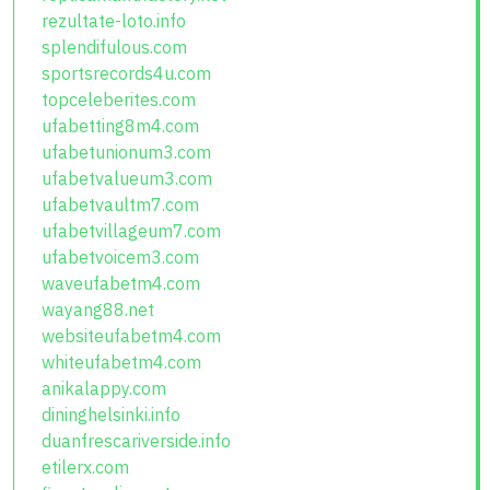
rezultate-loto.info
splendifulous.com
sportsrecords4u.com
topceleberites.com
ufabetting8m4.com
ufabetunionum3.com
ufabetvalueum3.com
ufabetvaultm7.com
ufabetvillageum7.com
ufabetvoicem3.com
waveufabetm4.com
wayang88.net
websiteufabetm4.com
whiteufabetm4.com
anikalappy.com
dininghelsinki.info
duanfrescariverside.info
etilerx.com