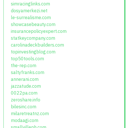
simracinglinks.com
dosyamerkezi.net
le-surrealisme.com
showcasebeauty.com
insurancepolicyexpert.com
statkeycompany.com
carolinadeckbuilders.com
topinvestingblog.com
top50tools.com
the-rep.com
saltyfranks.com
annerani.com
jazzatude.com
0022pa.com
zeroshare.info
bilesinc.com
milaretreatnz.com
modaagi.com
smallvilleph.com